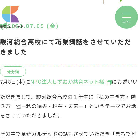
MENU
2021.07.09 (金)
駿河総合高校にて職業講話をさせていただ
きました
未分類
7月8日(木)に
NPO法人しずおか共育ネット様
にお誘いい
ただきまして、駿河総合高校の１年生に「私の生き方・働
き方 －私の過去・現在・未来－」というテーマでお話
をさせていただきました。
その中で草薙カルテッドの話もさせていただき「まちでど