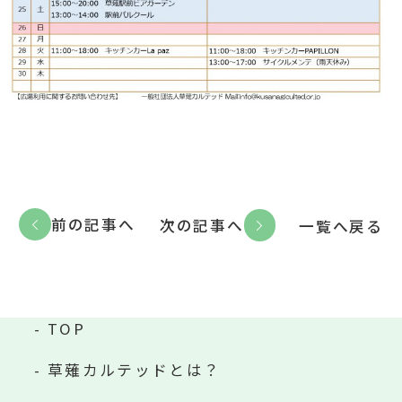
前の記事へ
次の記事へ
一覧へ戻る
TOP
草薙カルテッドとは？