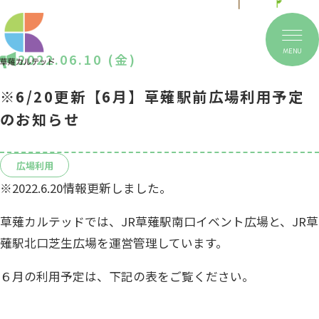
MENU
2022.06.10 (金)
※6/20更新【6月】草薙駅前広場利用予定
のお知らせ
広場利用
※2022.6.20情報更新しました。
草薙カルテッドでは、JR草薙駅南口イベント広場と、JR草
薙駅北口芝生広場を運営管理しています。
６月の利用予定は、下記の表をご覧ください。