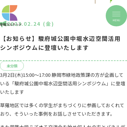
MENU
2023.02.24 (金)
【お知らせ】駿府城公園中堀水辺空間活用
シンポジウムに登壇いたします
未分類
3月2日(木)15:00〜17:00 静岡市緑地政策課の方が企画して
いる「駿府城公園中堀水辺空間活用シンポジウム」に登壇
いたします
草薙地区では多くの学生がまちづくりに参画しておくれて
おり、そういった事例をお話しさせていただきます。
また常葉大学ミズオチ交流会を始め何人かの方とパネルデ