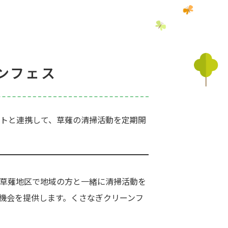
ンフェス
トと連携して、草薙の清掃活動を定期開
草薙地区で地域の方と一緒に清掃活動を
機会を提供します。くさなぎクリーンフ