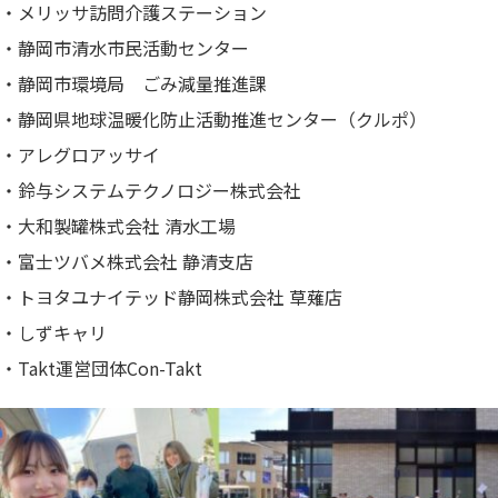
・メリッサ訪問介護ステーション
・静岡市清水市民活動センター
・静岡市環境局 ごみ減量推進課
・静岡県地球温暖化防止活動推進センター（クルポ）
・アレグロアッサイ
・鈴与システムテクノロジー株式会社
・大和製罐株式会社 清水工場
・富士ツバメ株式会社 静清支店
・トヨタユナイテッド静岡株式会社 草薙店
・しずキャリ
・Takt運営団体Con-Takt