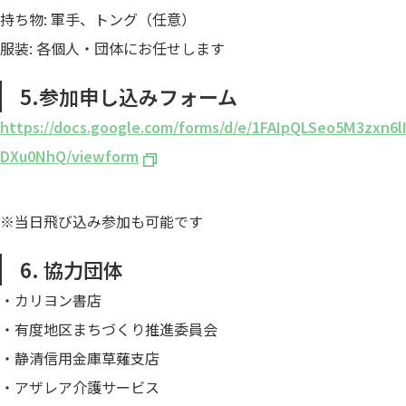
持ち物: 軍手、トング（任意）
服装: 各個人・団体にお任せします
5.参加申し込みフォーム
https://docs.google.com/forms/d/e/1FAIpQLSeo5M3zxn
DXu0NhQ/viewform
※当日飛び込み参加も可能です
6. 協力団体
・カリヨン書店
・有度地区まちづくり推進委員会
・静清信用金庫草薙支店
・アザレア介護サービス