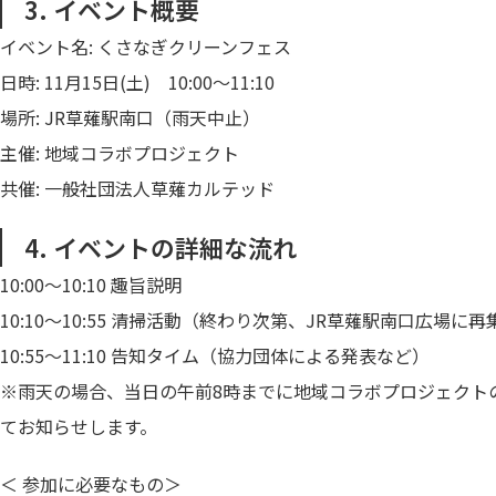
3. イベント概要
イベント名: くさなぎクリーンフェス
日時: 11月15日(土) 10:00〜11:10
場所: JR草薙駅南口（雨天中止）
主催: 地域コラボプロジェクト
共催: 一般社団法人草薙カルテッド
4. イベントの詳細な流れ
10:00〜10:10 趣旨説明
10:10〜10:55 清掃活動（終わり次第、JR草薙駅南口広場に再
10:55〜11:10 告知タイム（協力団体による発表など）
※雨天の場合、当日の午前8時までに地域コラボプロジェクトのX（
てお知らせします。
＜ 参加に必要なもの＞