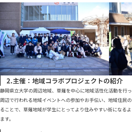
2.主催：地域コラボプロジェクトの紹介
静岡県立大学の周辺地域、草薙を中心に地域活性化活動を行っ
周辺で行われる地域イベントへの参加やお手伝い、地域住民の
ることで、草薙地域が学生にとってより住みやすい街になるよ
ます。