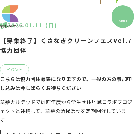
MENU
2026.01.11 (日)
【募集終了】くさなぎクリーンフェスVol.7
協力団体
イベント
こちらは協力団体募集になりますので、一般の方の参加申
し込みは今しばらくお待ちください
草薙カルテッドでは昨年度から学生団体地域コラボプロジ
ェクトと連携して、草薙の清掃活動を定期開催していま
す。