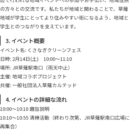
辺で行われる地域イベントへの参加やお手伝い、地域住民
の方々との交流です。私たちが地域と関わることで、草薙
地域が学生にとってより住みやすい街になるよう、地域と
学生とのつながりを支えています。
3. イベント概要
イベント名: くさなぎクリーンフェス
日時: 2月14日(土) 10:00〜11:10
場所: JR草薙駅南口（雨天中止）
主催: 地域コラボプロジェクト
共催: 一般社団法人草薙カルテッド
4. イベントの詳細な流れ
10:00〜10:10 趣旨説明
10:10〜10:55 清掃活動（終わり次第、JR草薙駅南口広場に
再集合）