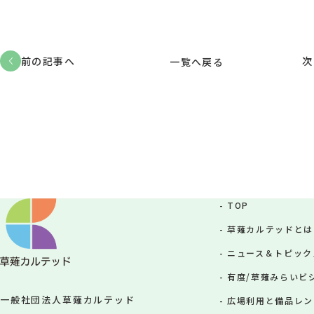
前の記事へ
次
一覧へ戻る
TOP
草薙カルテッドとは
ニュース＆トピック
有度/草薙みらいビジョ
一般社団法人草薙カルテッド
広場利用と備品レン