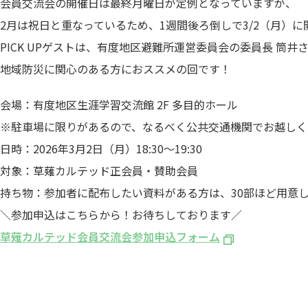
会員交流会の開催日は最終月曜日が定例となっていますが、
2月は祝日と重なっているため、1週間後ろ倒しで3/2（月）に
PICK UPゲストは、有度地区避難所運営委員会の委員長 筒井
地域防災に関心のある方におススメの回です！
会場：有度地区生涯学習交流館 2F 多目的ホール
※駐車場に限りがあるので、なるべく公共交通機関でお越しく
日時：2026年3月2日（月）18:30～19:30
対象：草薙カルテッド正会員・賛助会員
持ち物：参加者に配布したい資料がある方は、30部ほど用意
＼参加申込はこちらから！お待ちしております／
草薙カルテッド会員交流会参加申込フォーム