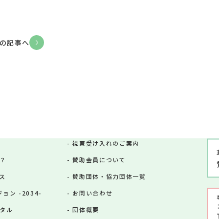
の記事へ
視察受け入れのご案内
？
賛助会員について
ス
賛助団体・協力団体一覧
ン -2034-
お問い合わせ
タル
団体概要