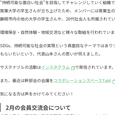
“持続可能な面白い社会”を目指してチャレンジしていく組織で
常葉大学の学生さんが立ち上げたため、メンバーには常葉生の
静岡市内の他の大学の学生さんや、20代社会人も所属されて
環境保全・自然体験・地域交流など様々な取組を行われていま
SDGs、持続可能な社会の実現という真面目なテーマではあ
もらいたいという、代表山本さんの思いが伺えました。
サステナヅルの活動は
インスタグラム
で発信されています
また、最近は幹部会の会議を
コラボレーションスペースTakt
気になる方は声をかけてみてください！
2月の会員交流会について