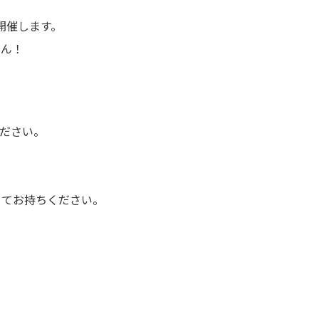
開催します。
さん！
ださい。
してお持ちください。