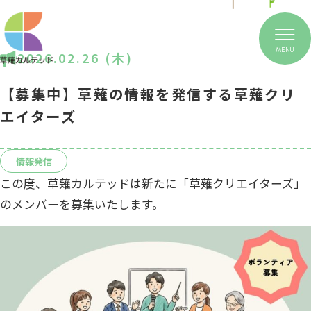
MENU
2026.02.26 (木)
【募集中】草薙の情報を発信する草薙クリ
エイターズ
情報発信
この度、草薙カルテッドは新たに「草薙クリエイターズ」
のメンバーを募集いたします。