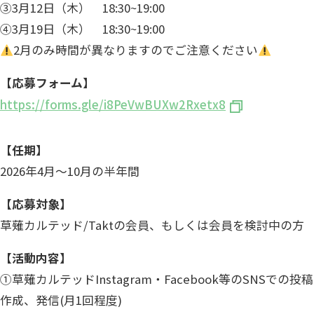
③3月12日（木） 18:30~19:00
④3月19日（木） 18:30~19:00
2月のみ時間が異なりますのでご注意ください
【応募フォーム】
https://forms.gle/i8PeVwBUXw2Rxetx8
【任期】
2026年4月～10月の半年間
【応募対象】
草薙カルテッド/Taktの会員、もしくは会員を検討中の方
【活動内容】
①草薙カルテッドInstagram・Facebook等のSNSでの投稿
作成、発信(月1回程度)