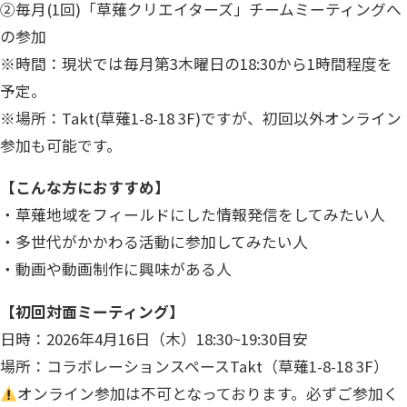
②毎月(1回)「草薙クリエイターズ」チームミーティングへ
の参加
※時間：現状では毎月第3木曜日の18:30から1時間程度を
予定。
※場所：Takt(草薙1-8-18 3F)ですが、初回以外オンライン
参加も可能です。
【こんな方におすすめ】
・草薙地域をフィールドにした情報発信をしてみたい人
・多世代がかかわる活動に参加してみたい人
・動画や動画制作に興味がある人
【初回対面ミーティング】
日時：2026年4月16日（木）18:30~19:30目安
場所：コラボレーションスペースTakt（草薙1-8-18 3F）
オンライン参加は不可となっております。必ずご参加く