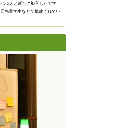
ーン2人と新たに加入した大学
た元先輩学生などで構成されてい