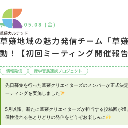
2026.05.08 (金)
草薙地域の魅力発信チーム「草
動！【初回ミーティング開催報
情報発信
産学官民連携プロジェクト
先日募集を行った草薙クリエイターズのメンバーが正式決定
ーティングを実施しました
5月以降、新たに草薙クリエイターズが担当する投稿回が増
個性溢れる色とりどりの発信をどうぞお楽しみに