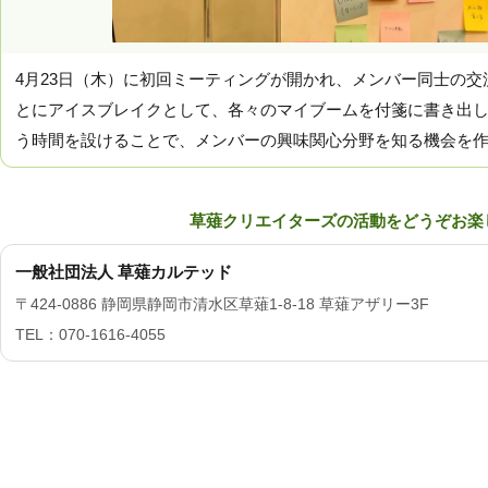
4月23日（木）に初回ミーティングが開かれ、メンバー同士の
とにアイスブレイクとして、各々のマイブームを付箋に書き出し
う時間を設けることで、メンバーの興味関心分野を知る機会を
草薙クリエイターズの活動をどうぞお楽
一般社団法人 草薙カルテッド
〒424-0886 静岡県静岡市清水区草薙1-8-18 草薙アザリー3F
TEL：070-1616-4055