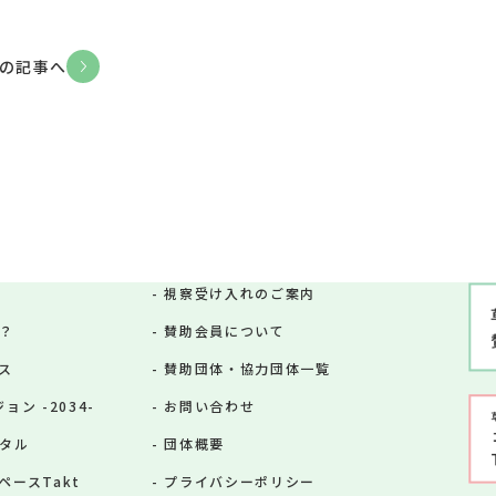
の記事へ
視察受け入れのご案内
？
賛助会員について
ス
賛助団体・協力団体一覧
ン -2034-
お問い合わせ
タル
団体概要
ースTakt
プライバシーポリシー