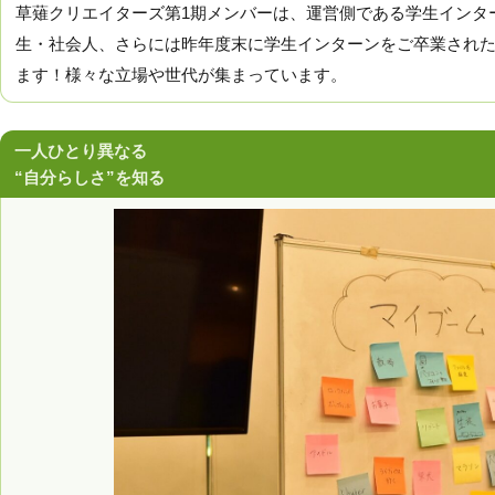
草薙クリエイターズ第1期メンバーは、運営側である学生インタ
生・社会人、さらには昨年度末に学生インターンをご卒業され
ます！様々な立場や世代が集まっています。
一人ひとり異なる
“自分らしさ”を知る