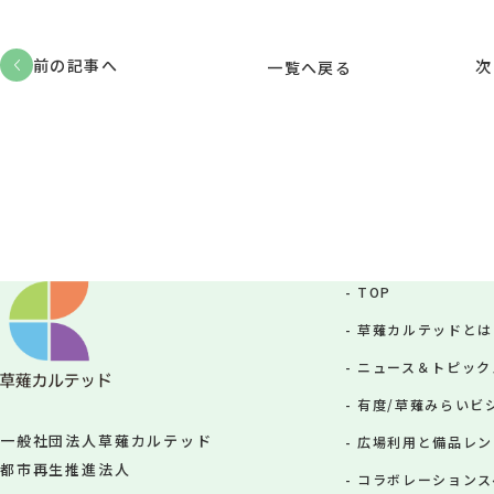
前の記事へ
次
一覧へ戻る
TOP
草薙カルテッドとは
ニュース＆トピック
有度/草薙みらいビジョ
一般社団法人草薙カルテッド
広場利用と備品レン
都市再生推進法人
コラボレーションスペ