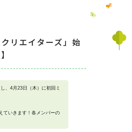
薙クリエイターズ」始
告】
し、4月23日（木）に初回ミ
えていきます！各メンバーの