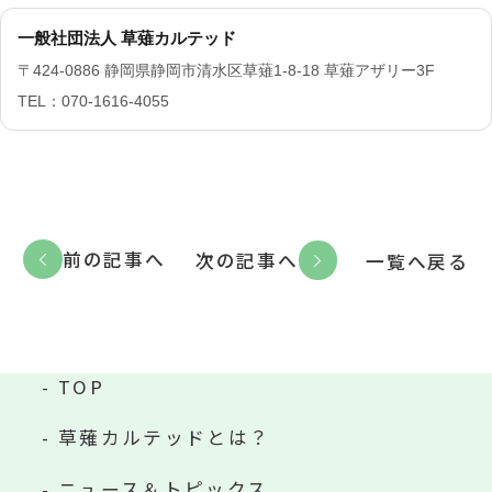
一般社団法人 草薙カルテッド
〒424-0886 静岡県静岡市清水区草薙1-8-18 草薙アザリー3F
TEL：070-1616-4055
前の記事へ
次の記事へ
一覧へ戻る
TOP
草薙カルテッドとは？
ニュース＆トピックス