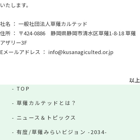
いたします。
社名 ： 一般社団法人草薙カルテッド
住所 ： 〒424-0886 静岡県静岡市清水区草薙1-8-18 草薙
アザリー3F
Eメールアドレス ： info@kusanagiculted.or.jp
以上
TOP
草薙カルテッドとは？
ニュース＆トピックス
有度/草薙みらいビジョン -2034-