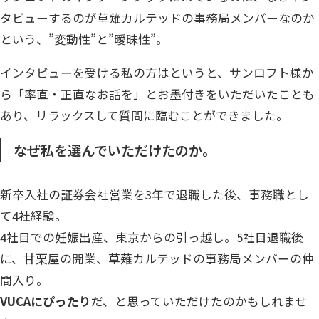
タビューするのが草薙カルテッドの事務局メンバーなのか
という、”変動性”と”曖昧性”。
インタビューを受ける私の方はというと、サンロフト様か
ら「率直・正直なお話を」とお墨付きをいただいたことも
あり、リラックスして質問に臨むことができました。
なぜ私を選んでいただけたのか。
新卒入社の証券会社営業を3年で退職した後、事務職とし
て4社経験。
4社目での妊娠出産、東京からの引っ越し。5社目退職後
に、甘栗屋の開業、草薙カルテッドの事務局メンバーの仲
間入り。
VUCAにぴったり
だ、と思っていただけたのかもしれませ