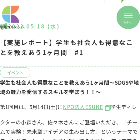
MENU
2022.05.18 (水)
【実施レポート】学生も社会人も得意なこ
とを教えあう1ヶ月間 #1
イベント
学生も社会人も得意なことを教えあう1ヶ月間～SDGSや地
域の魅力を発信するスキルを学ぼう！！～
第1回目は、5月14日(土)に
NPO法人ESUNE
学生ディレ
クターの小森さん、佐々木さんにご登壇いただき、「チー
ムで実験！未来型アイデアの生み出し方」というテーマで