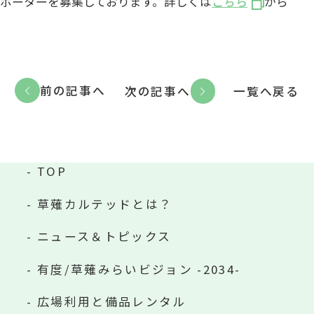
ポーターを募集しております。詳しくは
こちら
から
前の記事へ
次の記事へ
一覧へ戻る
TOP
草薙カルテッドとは？
ニュース＆トピックス
有度/草薙みらいビジョン -2034-
広場利用と備品レンタル