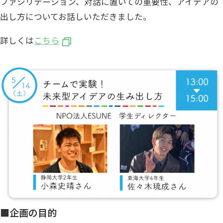
ファシリテーション、対話に置いての重要性、アイデアの
出し方についてお話しいただきました。
詳しくは
こちら
■企画の目的