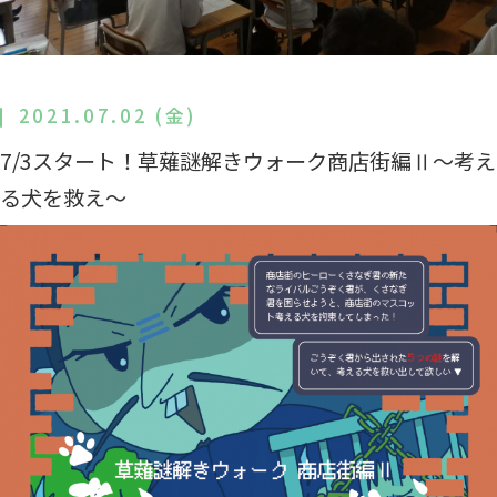
2021.07.02 (金)
7/3スタート！草薙謎解きウォーク商店街編Ⅱ～考え
る犬を救え～