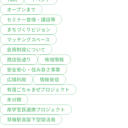
オープンまで
セミナー登壇・講話等
まちづくりビジョン
マッチングスペース
会員制度について
商店街通り
地域情報
安全安心・住み良さ事業
広場利用
情報発信
有度ごちゃまぜプロジェクト
未分類
産学官民連携プロジェクト
草薙駅高架下空間活用